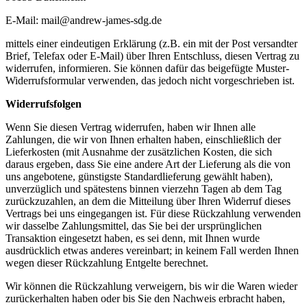
E-Mail: mail@andrew-james-sdg.de
mittels einer eindeutigen Erklärung (z.B. ein mit der Post versandter
Brief, Telefax oder E-Mail) über Ihren Entschluss, diesen Vertrag zu
widerrufen, informieren. Sie können dafür das beigefügte Muster-
Widerrufsformular verwenden, das jedoch nicht vorgeschrieben ist.
Widerrufsfolgen
Wenn Sie diesen Vertrag widerrufen, haben wir Ihnen alle
Zahlungen, die wir von Ihnen erhalten haben, einschließlich der
Lieferkosten (mit Ausnahme der zusätzlichen Kosten, die sich
daraus ergeben, dass Sie eine andere Art der Lieferung als die von
uns angebotene, günstigste Standardlieferung gewählt haben),
unverzüglich und spätestens binnen vierzehn Tagen ab dem Tag
zurückzuzahlen, an dem die Mitteilung über Ihren Widerruf dieses
Vertrags bei uns eingegangen ist. Für diese Rückzahlung verwenden
wir dasselbe Zahlungsmittel, das Sie bei der ursprünglichen
Transaktion eingesetzt haben, es sei denn, mit Ihnen wurde
ausdrücklich etwas anderes vereinbart; in keinem Fall werden Ihnen
wegen dieser Rückzahlung Entgelte berechnet.
Wir können die Rückzahlung verweigern, bis wir die Waren wieder
zurückerhalten haben oder bis Sie den Nachweis erbracht haben,