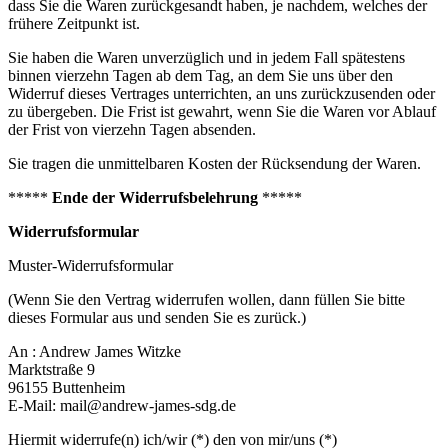
dass Sie die Waren zurückgesandt haben, je nachdem, welches der
frühere Zeitpunkt ist.
Sie haben die Waren unverzüglich und in jedem Fall spätestens
binnen vierzehn Tagen ab dem Tag, an dem Sie uns über den
Widerruf dieses Vertrages unterrichten, an uns zurückzusenden oder
zu übergeben. Die Frist ist gewahrt, wenn Sie die Waren vor Ablauf
der Frist von vierzehn Tagen absenden.
Sie tragen die unmittelbaren Kosten der Rücksendung der Waren.
*****
Ende der Widerrufsbelehrung
*****
Widerrufsformular
Muster-Widerrufsformular
(Wenn Sie den Vertrag widerrufen wollen, dann füllen Sie bitte
dieses Formular aus und senden Sie es zurück.)
An : Andrew James Witzke
Marktstraße 9
96155 Buttenheim
E-Mail: mail@andrew-james-sdg.de
Hiermit widerrufe(n) ich/wir (*) den von mir/uns (*)