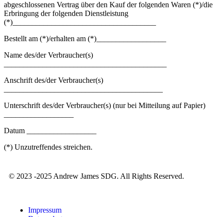
abgeschlossenen Vertrag über den Kauf der folgenden Waren (*)/die
Erbringung der folgenden Dienstleistung
(*)_____________________________________
Bestellt am (*)/erhalten am (*)__________________
Name des/der Verbraucher(s)
__________________________________________
Anschrift des/der Verbraucher(s)
_________________________________________
Unterschrift des/der Verbraucher(s) (nur bei Mitteilung auf Papier)
__________________
Datum __________________
(*) Unzutreffendes streichen.
© 2023 -2025 Andrew James SDG. All Rights Reserved.
Impressum